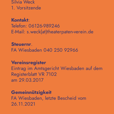
Silvia Weck
1. Vorsitzende
Kontakt
:
Telefon: 06126-989246
E-Mail: s.weck(at)theaterpaten-verein.de
Steuernr
.
FA Wiesbaden 040 250 92966
Vereinsregister
Eintrag im Amtsgericht Wiesbaden auf dem
Registerblatt VR 7102
am 29.03.2017
Gemeinnützigkeit
FA Wiesbaden, letzte Bescheid vom
26.11.2021