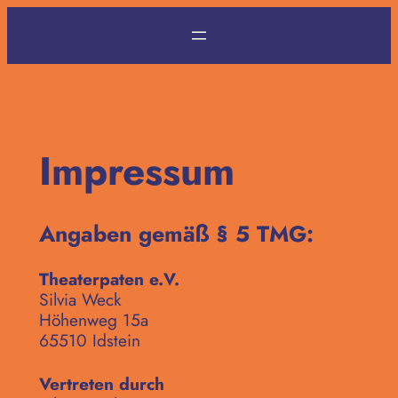
Zum
Inhalt
springen
Impressum
Angaben gemäß § 5 TMG:
Theaterpaten e.V.
Silvia Weck
Höhenweg 15a
65510 Idstein
Vertreten durch