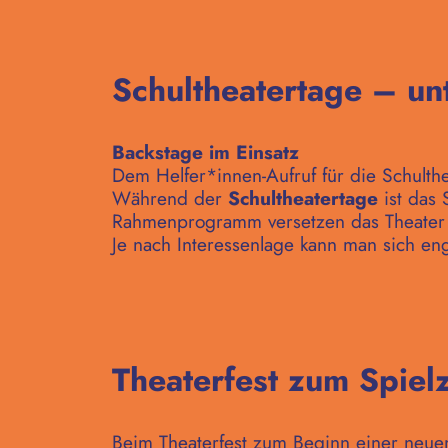
Schultheatertage – un
Backstage im Einsatz
Dem Helfer*innen-Aufruf für die Schulth
Während der
Schultheatertage
ist das
Rahmenprogramm versetzen das Theater 
Je nach Interessenlage kann man sich enga
Theaterfest zum Spiel
Beim Theaterfest zum Beginn einer neuen