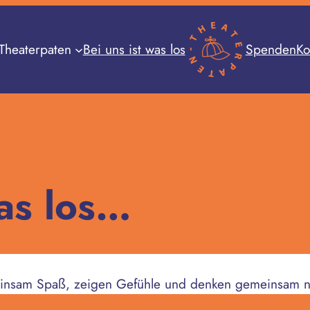
Theaterpaten
Bei uns ist was los
Spenden
Ko
was los…
insam Spaß, zeigen Gefühle und denken gemeinsam n