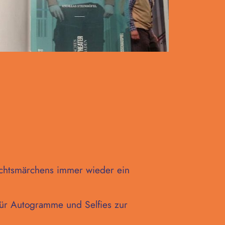
achtsmärchens immer wieder ein
für Autogramme und Selfies zur