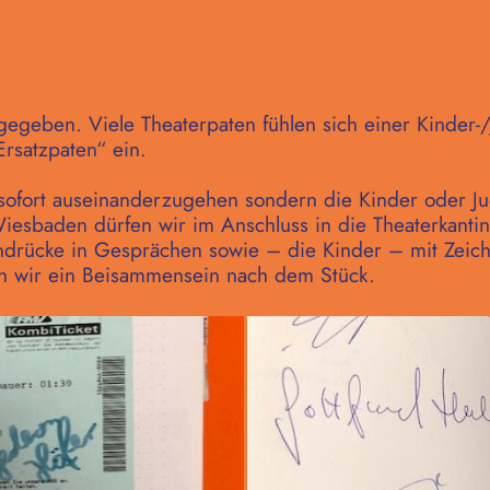
gegeben. Viele Theaterpaten fühlen sich einer Kinder
rsatzpaten“ ein.
 sofort auseinanderzugehen sondern die Kinder oder Ju
iesbaden dürfen wir im Anschluss in die Theaterkantin
Eindrücke in Gesprächen sowie – die Kinder – mit Zei
en wir ein Beisammensein nach dem Stück.