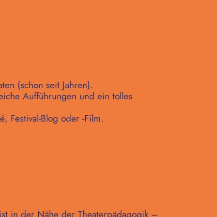
ten (schon seit Jahren).
reiche Aufführungen und ein tolles
, Festival-Blog oder -Film.
ist in der Nähe der Theaterpädagogik –