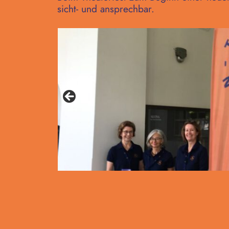
sicht- und ansprechbar.