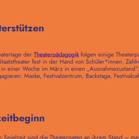
terstützen
eatertage der
Theaterpädagogik
folgen einige Theaterpa
 Staatstheater fest in der Hand von Schüler*innen. Zahl
in einer Woche im März in einen „Ausnahmezustand“.
gieren: Maske, Festivalzentrum, Backstage, Festivalcafé
zeitbeginn
 Spielzeit sind die Theaterpaten an ihrem Stand – me